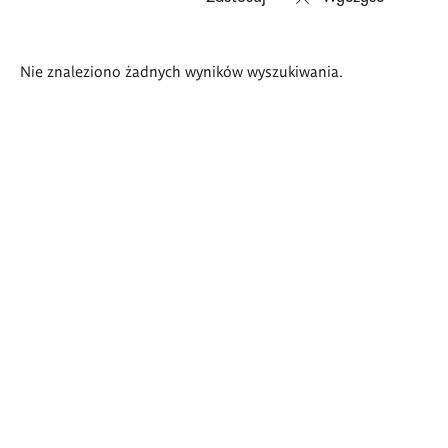
Wyniki
Nie znaleziono żadnych wyników wyszukiwania.
wyszukiwania