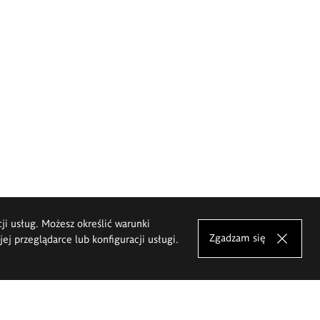
cji usług. Możesz określić warunki
Zgadzam się
j przeglądarce lub konfiguracji usługi.