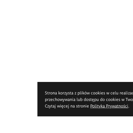
Strona korzysta z plików cookies w celu realiza
przechowywania lub dostępu do cookies w Twoje
Czytaj więcej na stronie
Polityka Prywatności
.