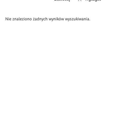
Wyniki
Nie znaleziono żadnych wyników wyszukiwania.
wyszukiwania