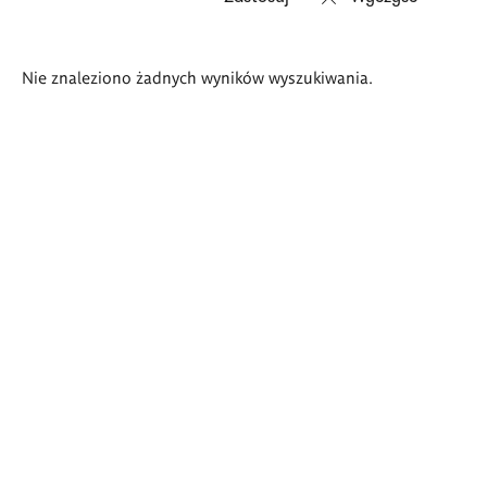
Wyniki
Nie znaleziono żadnych wyników wyszukiwania.
wyszukiwania