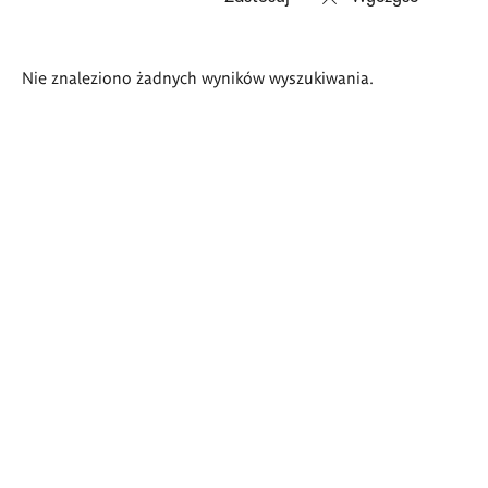
Wyniki
Nie znaleziono żadnych wyników wyszukiwania.
wyszukiwania