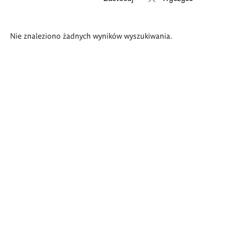
Wyniki
Nie znaleziono żadnych wyników wyszukiwania.
wyszukiwania