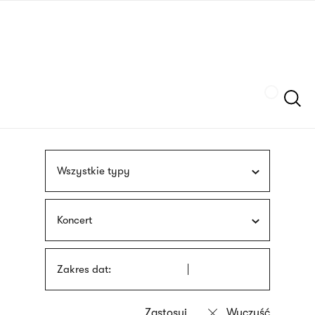
Przejdź
języka
do
migowego
treści
Szukaj
Wszystkie typy
Koncert
Zakres dat: