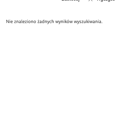
Wyniki
Nie znaleziono żadnych wyników wyszukiwania.
wyszukiwania