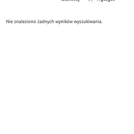
Wyniki
Nie znaleziono żadnych wyników wyszukiwania.
wyszukiwania