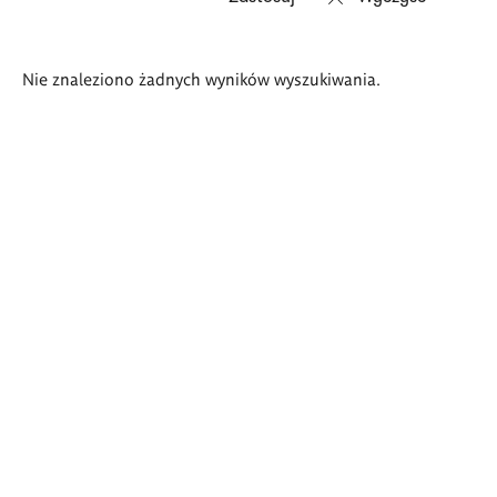
Wyniki
Nie znaleziono żadnych wyników wyszukiwania.
wyszukiwania