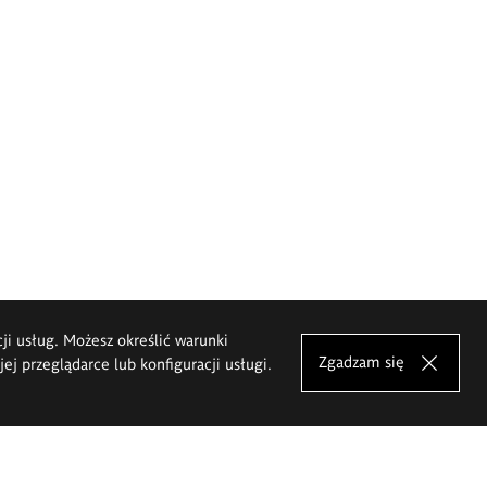
cji usług. Możesz określić warunki
Zgadzam się
j przeglądarce lub konfiguracji usługi.