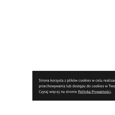
Strona korzysta z plików cookies w celu realiza
przechowywania lub dostępu do cookies w Twoje
Czytaj więcej na stronie
Polityka Prywatności
.