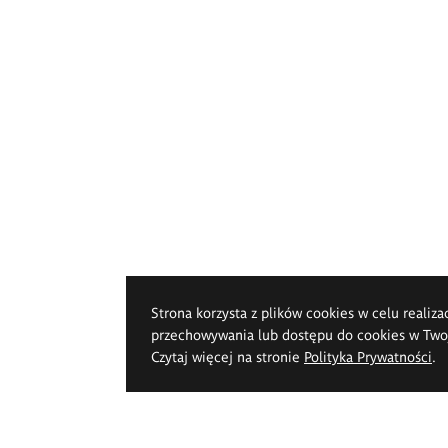
Strona korzysta z plików cookies w celu realiza
przechowywania lub dostępu do cookies w Twoje
Czytaj więcej na stronie
Polityka Prywatności
.