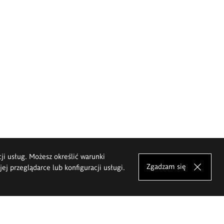
cji usług. Możesz określić warunki
Zgadzam się
j przeglądarce lub konfiguracji usługi.