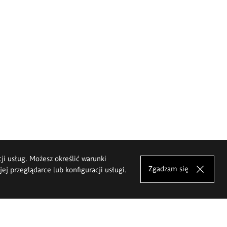
cji usług. Możesz określić warunki
Zgadzam się
j przeglądarce lub konfiguracji usługi.