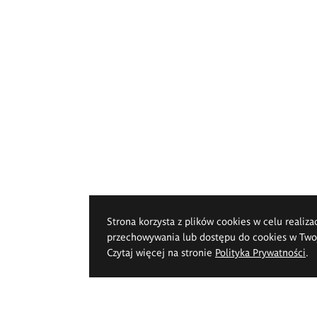
Strona korzysta z plików cookies w celu realiza
przechowywania lub dostępu do cookies w Twoje
Czytaj więcej na stronie
Polityka Prywatności
.