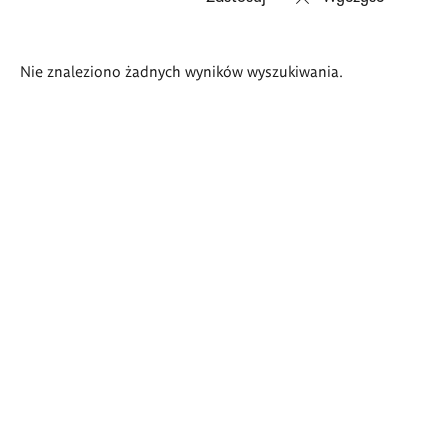
Wyniki
Nie znaleziono żadnych wyników wyszukiwania.
wyszukiwania