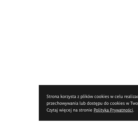
Strona korzysta z plików cookies w celu realiza
przechowywania lub dostępu do cookies w Twoje
Czytaj więcej na stronie
Polityka Prywatności
.