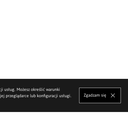
cji usług. Możesz określić warunki
Zgadzam się
j przeglądarce lub konfiguracji usługi.