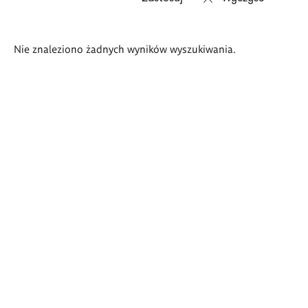
Wyniki
Nie znaleziono żadnych wyników wyszukiwania.
wyszukiwania