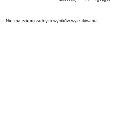
Wyniki
Nie znaleziono żadnych wyników wyszukiwania.
wyszukiwania