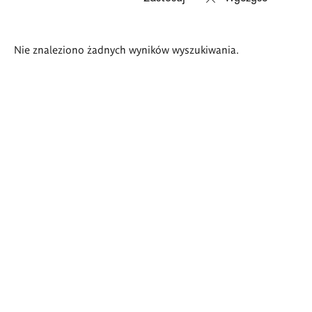
Wyniki
Nie znaleziono żadnych wyników wyszukiwania.
wyszukiwania