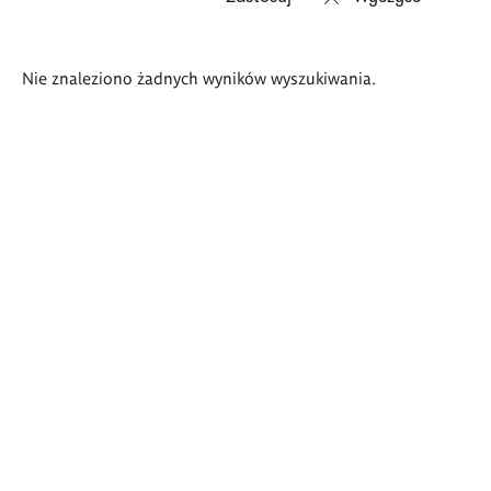
Wyniki
Nie znaleziono żadnych wyników wyszukiwania.
wyszukiwania