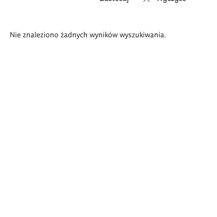
Wyniki
Nie znaleziono żadnych wyników wyszukiwania.
wyszukiwania