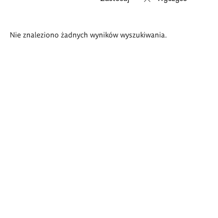
Wyniki
Nie znaleziono żadnych wyników wyszukiwania.
wyszukiwania