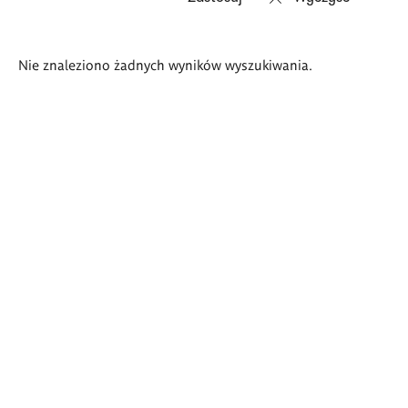
Wyniki
Nie znaleziono żadnych wyników wyszukiwania.
wyszukiwania