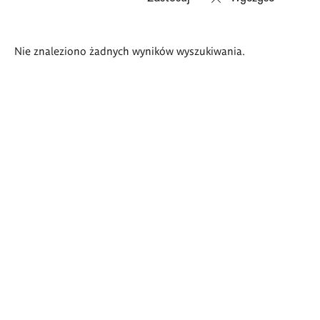
Wyniki
Nie znaleziono żadnych wyników wyszukiwania.
wyszukiwania