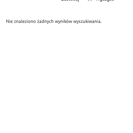
Wyniki
Nie znaleziono żadnych wyników wyszukiwania.
wyszukiwania