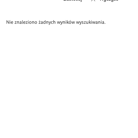
Wyniki
Nie znaleziono żadnych wyników wyszukiwania.
wyszukiwania