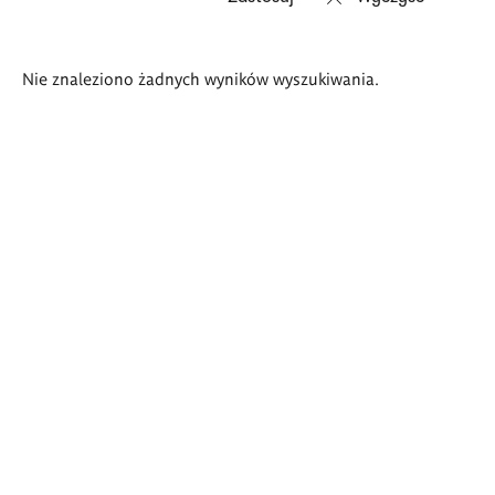
Wyniki
Nie znaleziono żadnych wyników wyszukiwania.
wyszukiwania