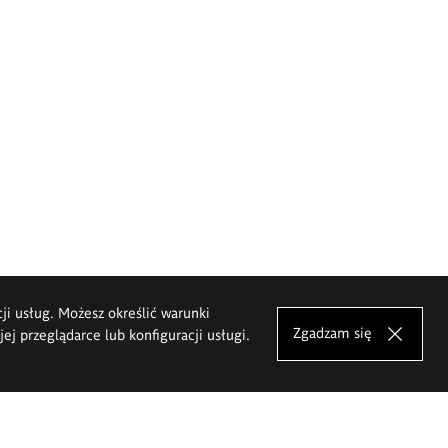
cji usług. Możesz określić warunki
Zgadzam się
j przeglądarce lub konfiguracji usługi.