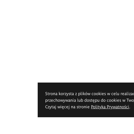
Strona korzysta z plików cookies w celu realiza
przechowywania lub dostępu do cookies w Twoje
Czytaj więcej na stronie
Polityka Prywatności
.