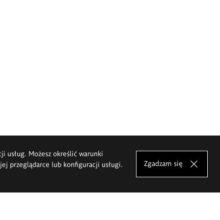
cji usług. Możesz określić warunki
Zgadzam się
j przeglądarce lub konfiguracji usługi.