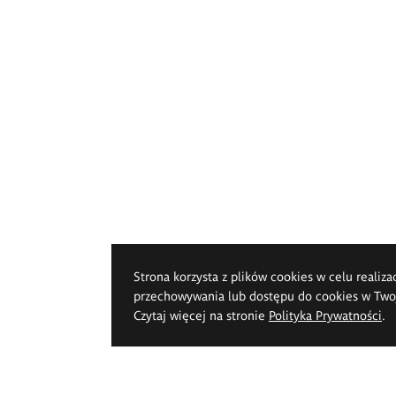
Strona korzysta z plików cookies w celu realiza
przechowywania lub dostępu do cookies w Twoje
Czytaj więcej na stronie
Polityka Prywatności
.