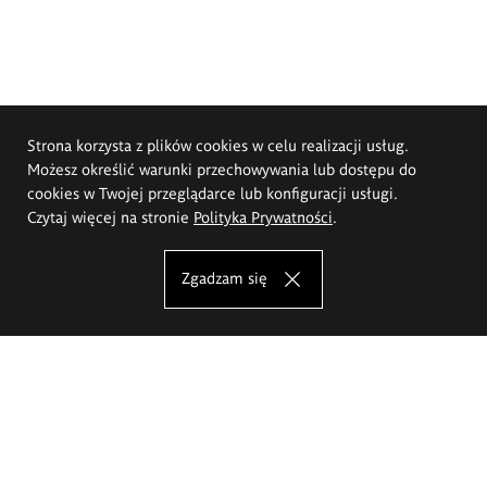
Strona korzysta z plików cookies w celu realizacji usług.
Możesz określić warunki przechowywania lub dostępu do
cookies w Twojej przeglądarce lub konfiguracji usługi.
Czytaj więcej na stronie
Polityka Prywatności
.
Zgadzam się
Akademia Sztuk Pięknych im.
Eugeniusza Gepperta we Wrocławiu