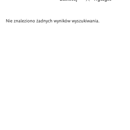
Wyniki
Nie znaleziono żadnych wyników wyszukiwania.
wyszukiwania