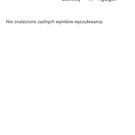
Wyniki
Nie znaleziono żadnych wyników wyszukiwania.
wyszukiwania