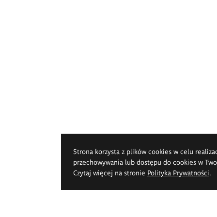
Strona korzysta z plików cookies w celu realiza
przechowywania lub dostępu do cookies w Twoje
Czytaj więcej na stronie
Polityka Prywatności
.