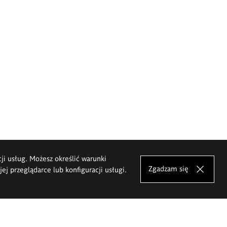
cji usług. Możesz określić warunki
Zgadzam się
j przeglądarce lub konfiguracji usługi.