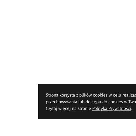
Strona korzysta z plików cookies w celu realiza
przechowywania lub dostępu do cookies w Twoje
Czytaj więcej na stronie
Polityka Prywatności
.