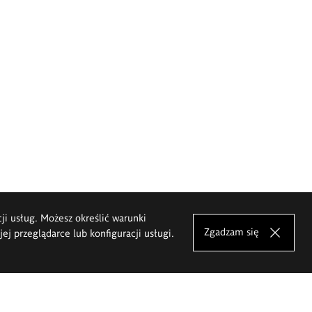
cji usług. Możesz określić warunki
Zgadzam się
j przeglądarce lub konfiguracji usługi.