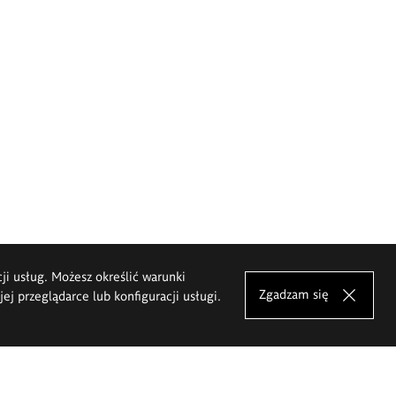
cji usług. Możesz określić warunki
Zgadzam się
j przeglądarce lub konfiguracji usługi.