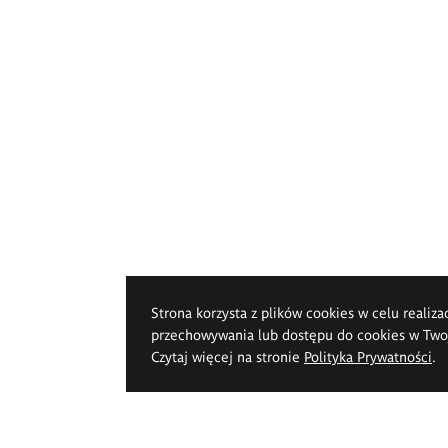
Strona korzysta z plików cookies w celu realiza
przechowywania lub dostępu do cookies w Twoje
Czytaj więcej na stronie
Polityka Prywatności
.