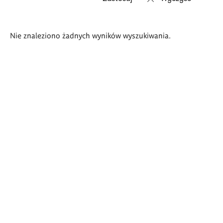
Wyniki
Nie znaleziono żadnych wyników wyszukiwania.
wyszukiwania