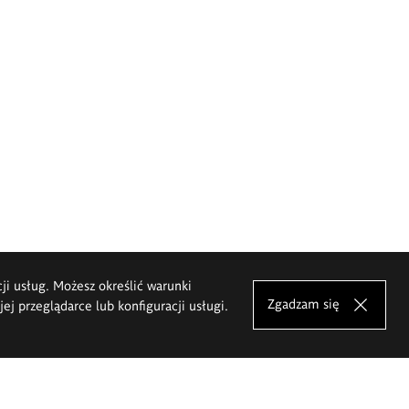
cji usług. Możesz określić warunki
Zgadzam się
j przeglądarce lub konfiguracji usługi.