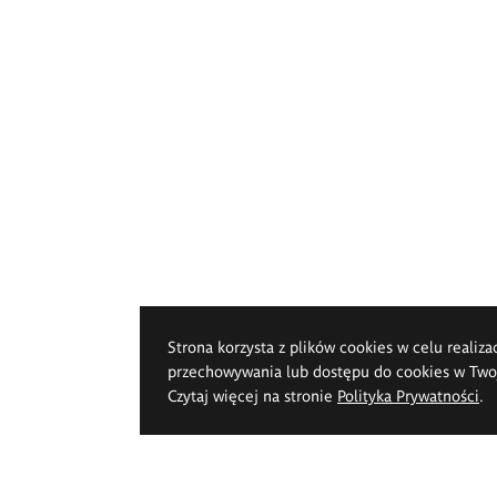
Strona korzysta z plików cookies w celu realiza
przechowywania lub dostępu do cookies w Twoje
Czytaj więcej na stronie
Polityka Prywatności
.