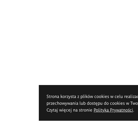
Strona korzysta z plików cookies w celu realiza
przechowywania lub dostępu do cookies w Twoje
Czytaj więcej na stronie
Polityka Prywatności
.