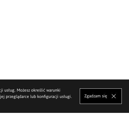
cji usług. Możesz określić warunki
Zgadzam się
j przeglądarce lub konfiguracji usługi.