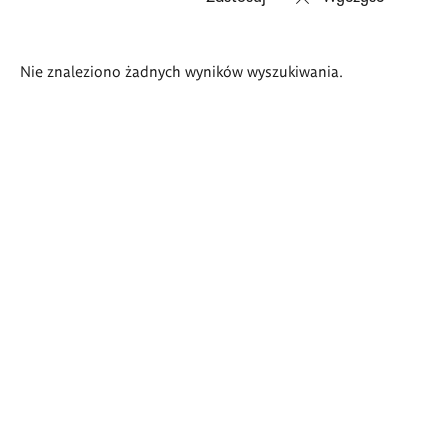
Wyniki
Nie znaleziono żadnych wyników wyszukiwania.
wyszukiwania