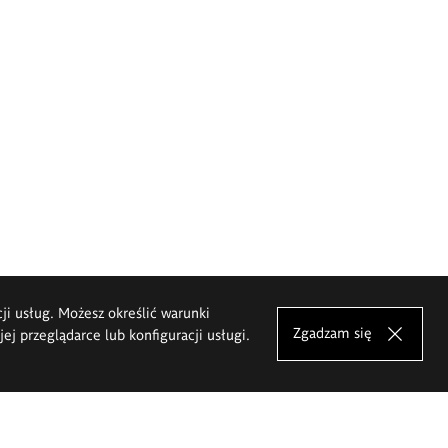
cji usług. Możesz określić warunki
Zgadzam się
j przeglądarce lub konfiguracji usługi.