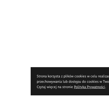
Strona korzysta z plików cookies w celu realiza
przechowywania lub dostępu do cookies w Twoje
Czytaj więcej na stronie
Polityka Prywatności
.