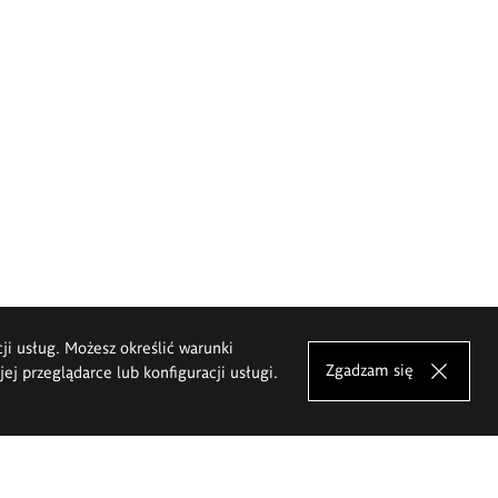
cji usług. Możesz określić warunki
Zgadzam się
j przeglądarce lub konfiguracji usługi.