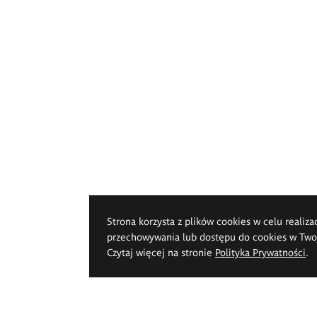
Strona korzysta z plików cookies w celu realiza
przechowywania lub dostępu do cookies w Twoje
Czytaj więcej na stronie
Polityka Prywatności
.