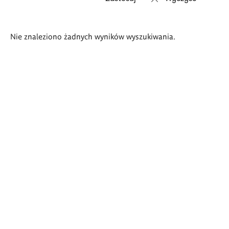
Wyniki
Nie znaleziono żadnych wyników wyszukiwania.
wyszukiwania