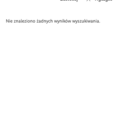
Wyniki
Nie znaleziono żadnych wyników wyszukiwania.
wyszukiwania