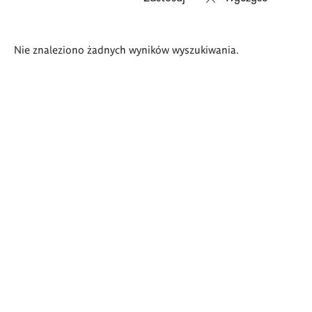
Wyniki
Nie znaleziono żadnych wyników wyszukiwania.
wyszukiwania