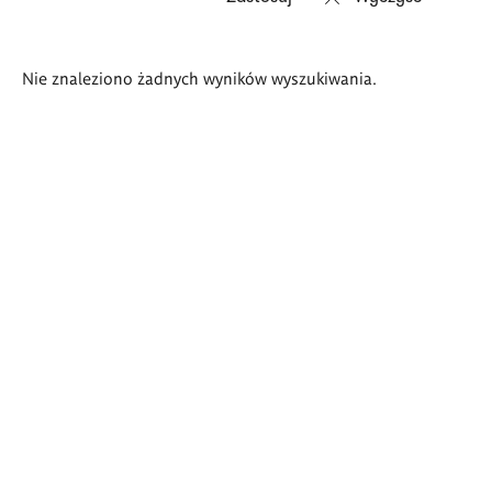
Wyniki
Nie znaleziono żadnych wyników wyszukiwania.
wyszukiwania