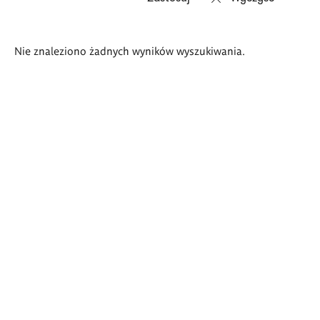
Wyniki
Nie znaleziono żadnych wyników wyszukiwania.
wyszukiwania