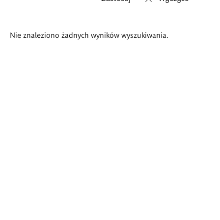
Wyniki
Nie znaleziono żadnych wyników wyszukiwania.
wyszukiwania