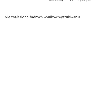
Wyniki
Nie znaleziono żadnych wyników wyszukiwania.
wyszukiwania