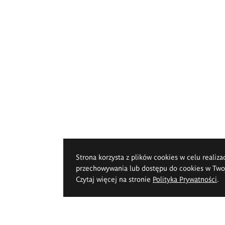
Strona korzysta z plików cookies w celu realiza
przechowywania lub dostępu do cookies w Twoje
Czytaj więcej na stronie
Polityka Prywatności
.