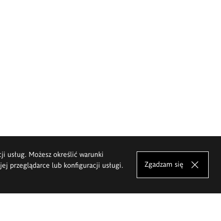
cji usług. Możesz określić warunki
Zgadzam się
j przeglądarce lub konfiguracji usługi.