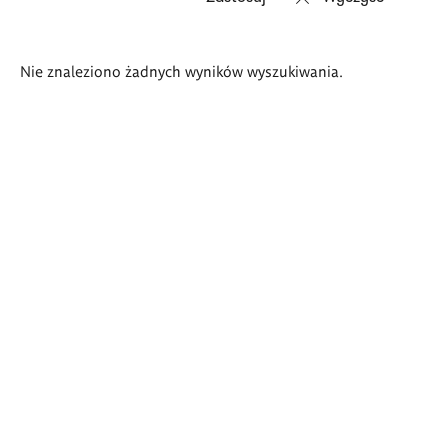
Wyniki
Nie znaleziono żadnych wyników wyszukiwania.
wyszukiwania