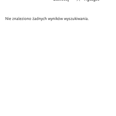
Wyniki
Nie znaleziono żadnych wyników wyszukiwania.
wyszukiwania