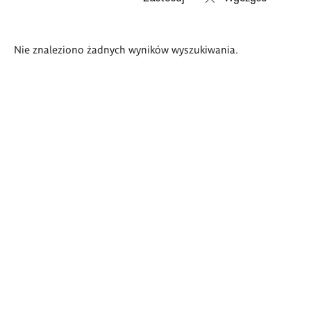
Wyniki
Nie znaleziono żadnych wyników wyszukiwania.
wyszukiwania