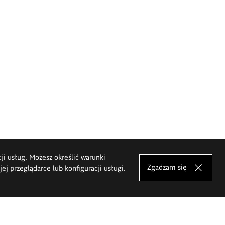
cji usług. Możesz określić warunki
Zgadzam się
j przeglądarce lub konfiguracji usługi.