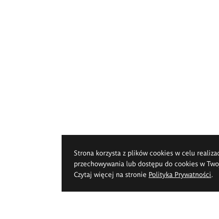
Strona korzysta z plików cookies w celu realiza
przechowywania lub dostępu do cookies w Twoje
Czytaj więcej na stronie
Polityka Prywatności
.